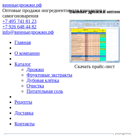
винныедрожжи.рф
Оптовые продажи ингредиентов для виноделия и
Винные дрожжи оптом
самогоноварения
+7 495 741 81 23
+7 926 648 44 82
info@винныедрожжи.рф
Главная
О компании
Каталог
Скачать прайс-лист
Дрожжи
Фруктовые экстракты
Дубовая клёпка
Очистка
Питательная соль
Рецепты
Доставка
Контакты