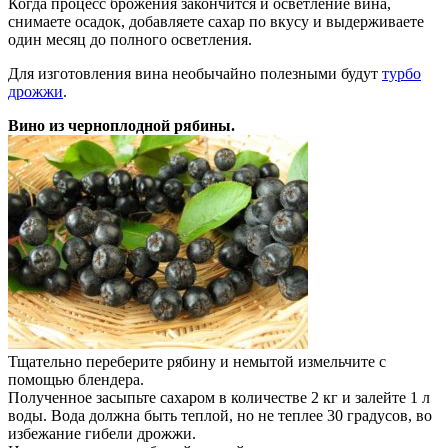
Когда процесс брожения закончится и осветление вина,
снимаете осадок, добавляете сахар по вкусу и выдерживаете
один месяц до полного осветления.
Для изготовления вина необычайно полезными будут
турбо
дрожжи
.
Вино из черноплодной рябины.
Тщательно переберите рябину и немытой измельчите с
помощью блендера.
Полученное засыпьте сахаром в количестве 2 кг и залейте 1 л
воды. Вода должна быть теплой, но не теплее 30 градусов, во
избежание гибели дрожжи.