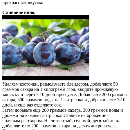
прекрасным вкусом.
Сливовое вино.
Удаляем косточки, размельчаете блендером, добавляете 50
граммов сахара на 1 килограмм ягод, вводите дрожжевую
закваску и через 7-10 дней прессуете. Добавляете 200 граммов
сахара, 300 граммов воды на 1 литр сока и дображиваете 7-10
дней, и еще раз отделяете сок.
Затем добавьте еще 200 граммов сахара, 300 граммов воды и
дрожжи на каждый литр сока. Ставите на брожение с
водяным раствором. На четвертый, седьмой, десятый день
добавляете по 200 граммов сахара на десять литров сусла.