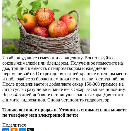
Из яблок удалите семечки и сердцевину. Воспользуйтесь
соковыжималкой или блендером. Полученное поместите на
два, три дня в емкость с гидрозатвором и ежедневно
перемешивайте. От трех до пяти дней храните в теплом месте
и наблюдайте за брожением пока не всплывут остатки яблок.
После процеживаете и добавляете сахар 150-300 граммов на
литр сусла сразу не засыпайте весь сахар, засыпьте половину.
Через 4-5 дней добавьте оставшуюся часть сахара. Для этого
снимите гидрозатвор. Снова установить гидрозатвор.
Только оптовые продажи. Уточнить стоимость вы можете
по телефону или электронной почте.
Поделиться